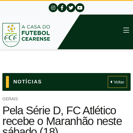
NOTÍCIAS
Voltar
GERAIS
Pela Série D, FC Atlético
recebe o Maranhão neste
sábado (18)