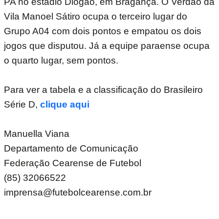
PA no estádio Diogão, em Bragança. O Verdão da
Vila Manoel Sátiro ocupa o terceiro lugar do
Grupo A04 com dois pontos e empatou os dois
jogos que disputou. Já a equipe paraense ocupa
o quarto lugar, sem pontos.
Para ver a tabela e a classificação do Brasileiro
Série D,
clique aqui
Manuella Viana
Departamento de Comunicação
Federação Cearense de Futebol
(85) 32066522
imprensa@futebolcearense.com.br