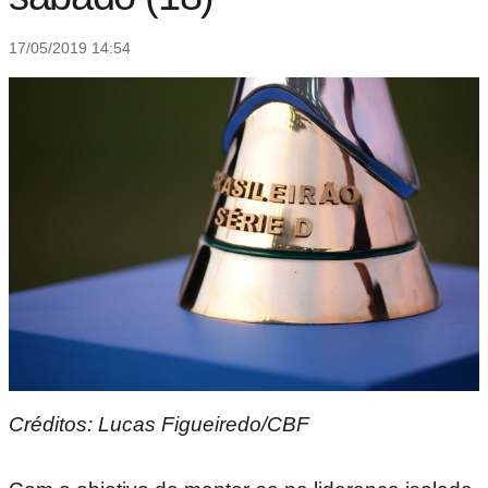
17/05/2019 14:54
Créditos: Lucas Figueiredo/CBF