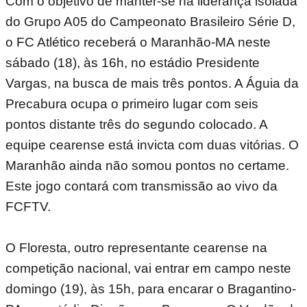
Com o objetivo de manter-se na liderança isolada
do Grupo A05 do Campeonato Brasileiro Série D,
o FC Atlético receberá o Maranhão-MA neste
sábado (18), às 16h, no estádio Presidente
Vargas, na busca de mais três pontos. A Águia da
Precabura ocupa o primeiro lugar com seis
pontos distante três do segundo colocado. A
equipe cearense está invicta com duas vitórias. O
Maranhão ainda não somou pontos no certame.
Este jogo contará com transmissão ao vivo da
FCFTV.
O Floresta, outro representante cearense na
competição nacional, vai entrar em campo neste
domingo (19), às 15h, para encarar o Bragantino-