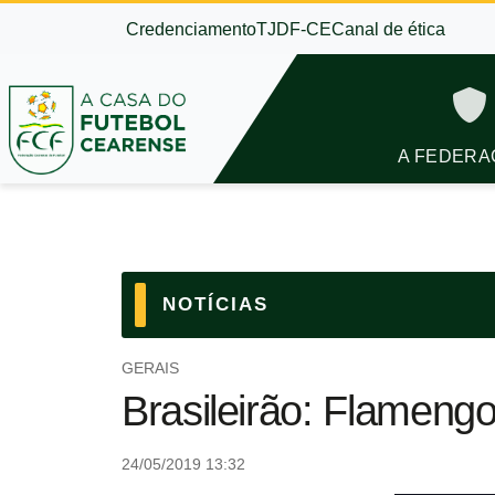
Credenciamento
TJDF-CE
Canal de ética
A FEDERA
NOTÍCIAS
GERAIS
Brasileirão: Flamengo
24/05/2019 13:32