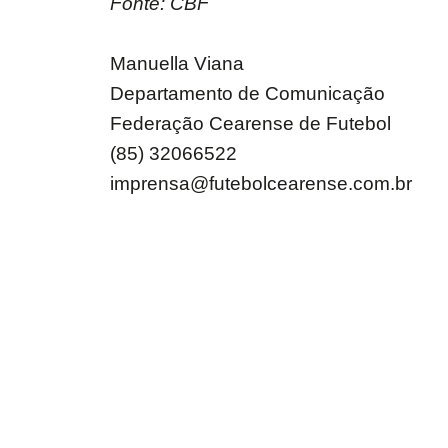
Fonte: CBF
Manuella Viana
Departamento de Comunicação
Federação Cearense de Futebol
(85) 32066522
imprensa@futebolcearense.com.br