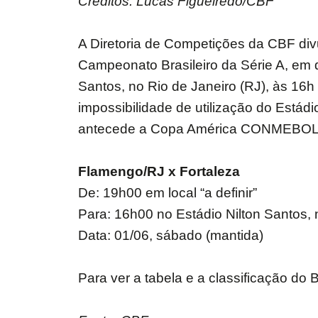
Créditos: Lucas Figueiredo/CBF
A Diretoria de Competições da CBF divul
Campeonato Brasileiro da Série A, em d
Santos, no Rio de Janeiro (RJ), às 16h 
impossibilidade de utilização do Está
antecede a Copa América CONMEBOL Br
Flamengo/RJ x Fortaleza
De: 19h00 em local “a definir”
Para: 16h00 no Estádio Nilton Santos, 
Data: 01/06, sábado (mantida)
Para ver a tabela e a classificação do B