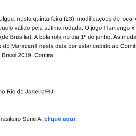
gou, nesta quinta-feira (23), modificações de local e
uelo válido pela sétima rodada. O jogo Flamengo x 
(de Brasília). A bola rola no dia 1º de junho. As mud
dio do Maracanã nesta data por estar cedido ao Comi
asil 2019. Confira:
no Rio de Janeiro/RJ
rasileiro Série A,
clique aqui