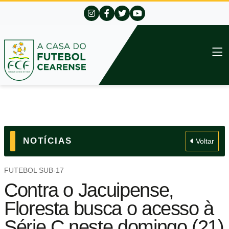
NOTÍCIAS
Voltar
FUTEBOL SUB-17
Contra o Jacuipense,
Floresta busca o acesso à
Série C neste domingo (21)