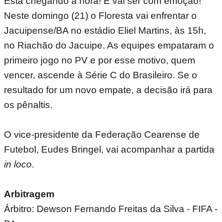
Está chegando a hora! E vai ser com emoção!
Neste domingo (21) o Floresta vai enfrentar o
Jacuipense/BA no estádio Eliel Martins, às 15h,
no Riachão do Jacuipe. As equipes empataram o
primeiro jogo no PV e por esse motivo, quem
vencer, ascende à Série C do Brasileiro. Se o
resultado for um novo empate, a decisão irá para
os pênaltis.
O vice-presidente da Federação Cearense de
Futebol, Eudes Bringel, vai acompanhar a partida
in loco
.
Arbitragem
Árbitro: Dewson Fernando Freitas da Silva - FIFA -