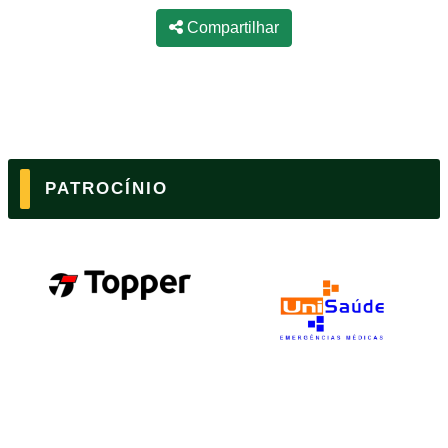
Compartilhar
PATROCÍNIO