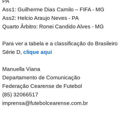
PA
Ass1: Guilherme Dias Camilo – FIFA - MG
Ass2: Helcio Araujo Neves - PA
Quarto Árbitro: Ronei Candido Alves - MG
Para ver a tabela e a classificação do Brasileiro
Série D,
clique aqui
Manuella Viana
Departamento de Comunicação
Federação Cearense de Futebol
(85) 32066517
imprensa@futebolcearense.com.br