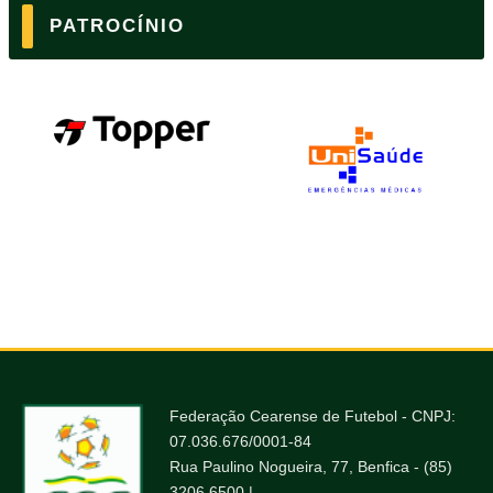
PATROCÍNIO
Federação Cearense de Futebol - CNPJ:
07.036.676/0001-84
Rua Paulino Nogueira, 77, Benfica - (85)
3206.6500 |