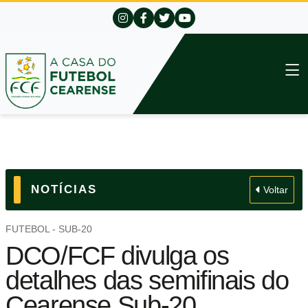
NOTÍCIAS
Voltar
FUTEBOL - SUB-20
DCO/FCF divulga os
detalhes das semifinais do
Cearense Sub-20