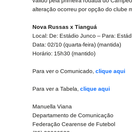
válido pela primeira rodada do Campeo
alteração ocorreu por opção do clube 
Nova Russas x Tianguá
Local: De: Estádio Junco – Para: Está
Data: 02/10 (quarta-feira) (mantida)
Horário: 15h30 (mantido)
Para ver o Comunicado,
clique aqui
Para ver a Tabela,
clique aqui
Manuella Viana
Departamento de Comunicação
Federação Cearense de Futebol