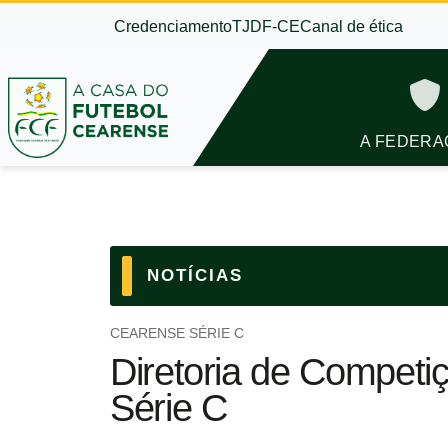
Credenciamento
TJDF-CE
Canal de ética
A FEDERA
NOTÍCIAS
CEARENSE SÉRIE C
Diretoria de Compet
Série C