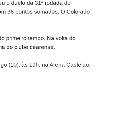
ceu o duelo da 31ª rodada do
o com 36 pontos somados. O Colorado
o primeiro tempo. Na volta do
ria do clube cearense.
o (10), às 19h, na Arena Castelão.