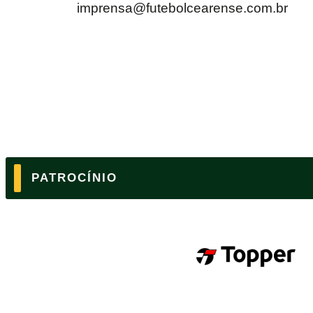
imprensa@futebolcearense.com.br
PATROCÍNIO