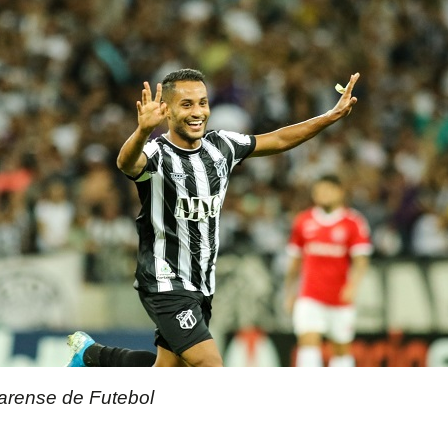
arense de Futebol