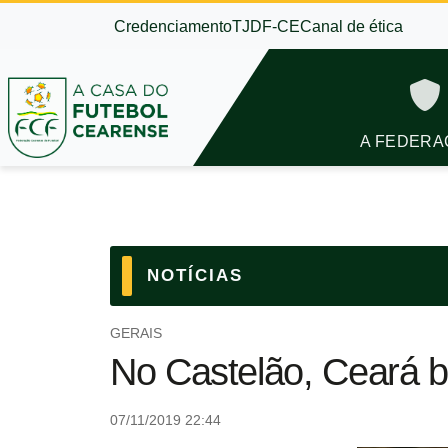
Credenciamento
TJDF-CE
Canal de ética
A FEDERA
NOTÍCIAS
GERAIS
No Castelão, Ceará ba
07/11/2019 22:44