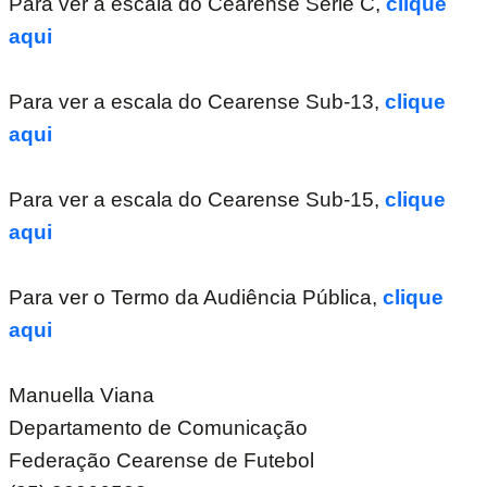
Para ver a escala do Cearense Série C,
clique
aqui
Para ver a escala do Cearense Sub-13,
clique
aqui
Para ver a escala do Cearense Sub-15,
clique
aqui
Para ver o Termo da Audiência Pública,
clique
aqui
Manuella Viana
Departamento de Comunicação
Federação Cearense de Futebol