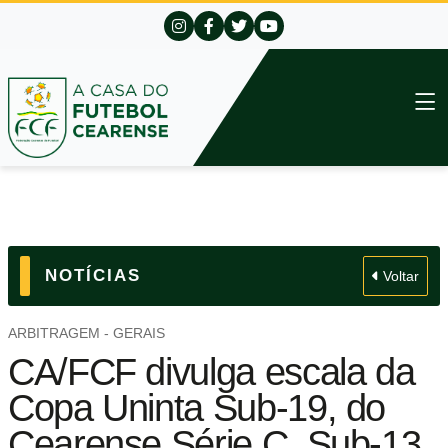
NOTÍCIAS
Voltar
ARBITRAGEM - GERAIS
CA/FCF divulga escala da
Copa Uninta Sub-19, do
Cearense Série C, Sub-13