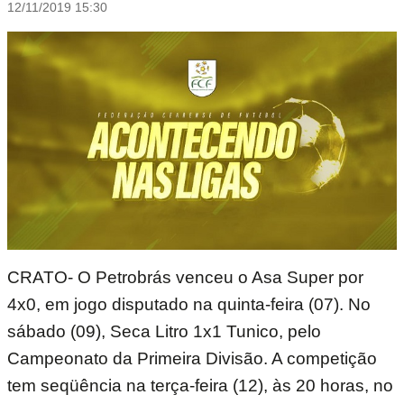
12/11/2019 15:30
CRATO- O Petrobrás venceu o Asa Super por
4x0, em jogo disputado na quinta-feira (07). No
sábado (09), Seca Litro 1x1 Tunico, pelo
Campeonato da Primeira Divisão. A competição
tem seqüência na terça-feira (12), às 20 horas, no