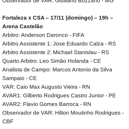
Observador de VAR: Giulliano Bozzano - MG
Fortaleza x CSA – 17/11 (domingo) – 19h –
Arena Castelão
Arbitro: Anderson Daronco - FIFA
Arbitro Assistente 1: Jose Eduardo Calza - RS
Arbitro Assistente 2: Michael Stanislau - RS
Quarto Arbitro: Leo Simão Holanda - CE
Analista de Campo: Marcos Antonio da Silva
Sampaio - CE
VAR: Caio Max Augusto Vieira - RN
AVAR1: Gilberto Rodrigues Castro Junior - PE
AVAR2: Flavio Gomes Barroca - RN
Observador de VAR: Hilton Moutinho Rodrigues -
CBF