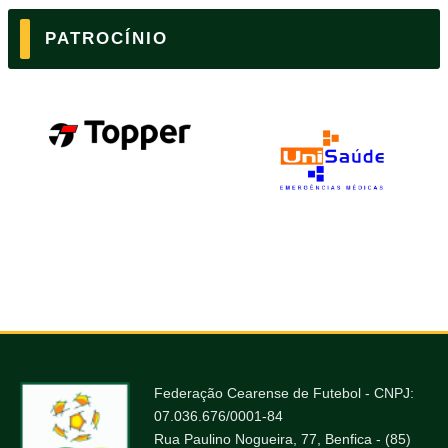
PATROCÍNIO
Federação Cearense de Futebol - CNPJ:
07.036.676/0001-84
Rua Paulino Nogueira, 77, Benfica - (85)