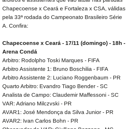
Chapecoense x Ceará e Fortaleza x CSA, válidas
pela 33ª rodada do Campeonato Brasileiro Série
A. Confira:
Chapecoense x Ceará - 17/11 (domingo) - 18h -
Arena Condá
Arbitro: Rodolpho Toski Marques - FIFA
Arbitro Assistente 1: Bruno Boschilia - FIFA
Arbitro Assistente 2: Luciano Roggenbaum - PR
Quarto Arbitro: Evandro Tiago Bender - SC
Analista de Campo: Claudemir Maffessoni - SC
VAR: Adriano Milczvski - PR
AVAR1: José Mendonça da Silva Junior - PR
AVAR2: Ivan Carlos Bohn - PR