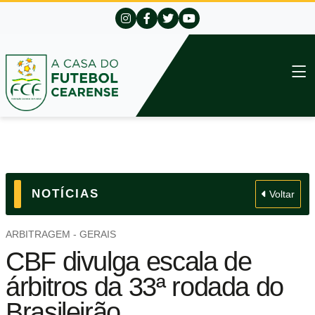
NOTÍCIAS
Voltar
ARBITRAGEM - GERAIS
CBF divulga escala de
árbitros da 33ª rodada do
Brasileirão