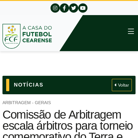
NOTÍCIAS
Voltar
ARBITRAGEM - GERAIS
Comissão de Arbitragem
escala árbitros para torneio
comemorativo do Terra e