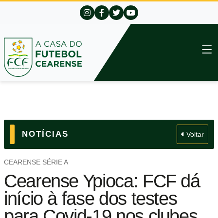
NOTÍCIAS
Voltar
CEARENSE SÉRIE A
Cearense Ypioca: FCF dá
início à fase dos testes
para Covid-19 nos clubes