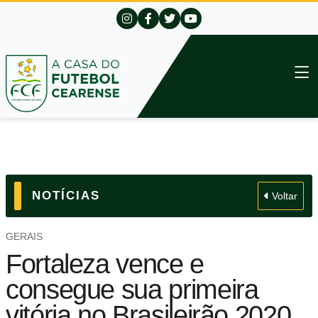
NOTÍCIAS
Voltar
GERAIS
Fortaleza vence e
consegue sua primeira
vitória no Brasileirão 2020