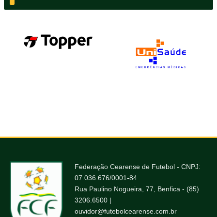
Federação Cearense de Futebol - CNPJ:
07.036.676/0001-84
Rua Paulino Nogueira, 77, Benfica - (85)
3206.6500 |
ouvidor@futebolcearense.com.br