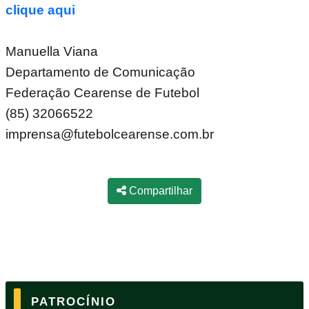
clique aqui
Manuella Viana
Departamento de Comunicação
Federação Cearense de Futebol
(85) 32066522
imprensa@futebolcearense.com.br
Compartilhar
PATROCÍNIO