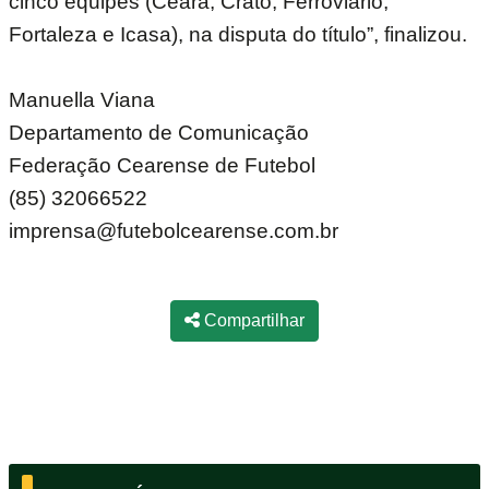
cinco equipes (Ceará, Crato, Ferroviário,
Fortaleza e Icasa), na disputa do título”, finalizou.
Manuella Viana
Departamento de Comunicação
Federação Cearense de Futebol
(85) 32066522
imprensa@futebolcearense.com.br
Compartilhar