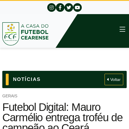
NOTÍCIAS
Voltar
GERAIS
Futebol Digital: Mauro
Carmélio entrega troféu de
campeão ao Ceará