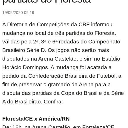
19/09/2020 09:19
A Diretoria de Competições da CBF informou
mudança no local de três partidas do Floresta,
válidas pela 2ª, 3ª e 6ª rodadas do Campeonato
Brasileiro Série D. Os jogos não serão mais
disputados na Arena Castelão, e sim no Estádio
Horácio Domingos. A mudança foi acatada a
pedido da Confederação Brasileira de Futebol, a
fim de preservar o gramado da Arena para a
disputa das partidas da Copa do Brasil e da Série
A do Brasileirão. Confira:
Floresta/CE x América/RN
De: 16h, na Arena Castelão, em Fortaleza/CE