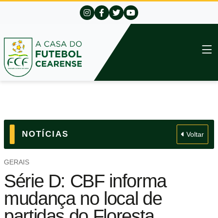
NOTÍCIAS
Voltar
GERAIS
Série D: CBF informa
mudança no local de
partidas do Floresta