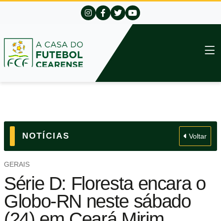
NOTÍCIAS
Voltar
GERAIS
Série D: Floresta encara o
Globo-RN neste sábado
(24) em Ceará Mirim