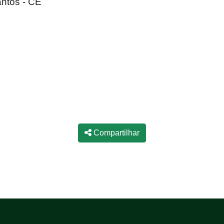
antos - CE
Compartilhar