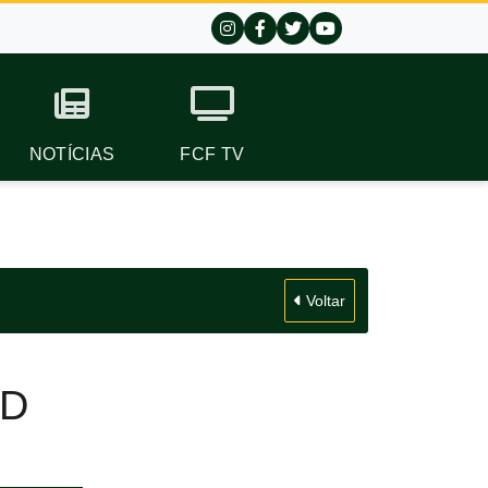
NOTÍCIAS
FCF TV
Voltar
 D