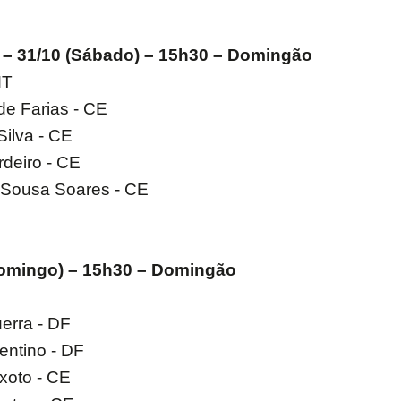
 – 31/10 (Sábado) – 15h30 – Domingão
MT
de Farias - CE
Silva - CE
rdeiro - CE
 Sousa Soares - CE
(Domingo) – 15h30 – Domingão
uerra - DF
entino - DF
xoto - CE