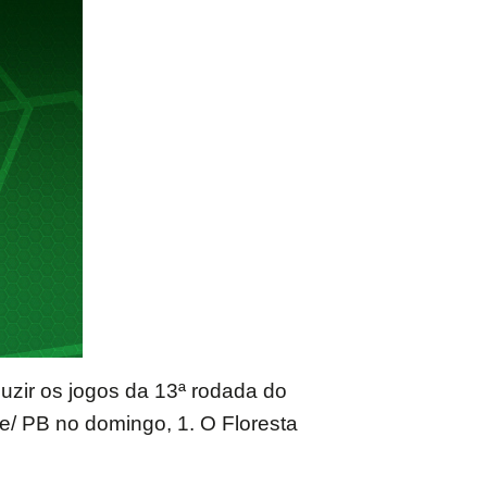
uzir os jogos da 13ª rodada do
e/ PB no domingo, 1. O Floresta