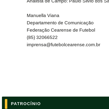
Analista de Campo: Paulo Silvio dos S
Manuella Viana
Departamento de Comunicação
Federação Cearense de Futebol
(85) 32066522
imprensa@futebolcearense.com.br
PATROCÍNIO