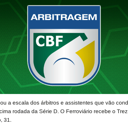
u a escala dos árbitros e assistentes que vão cond
cima rodada da Série D. O Ferroviário recebe o Trez
, 31.