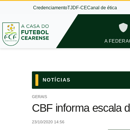
Credenciamento
TJDF-CE
Canal de ética
A FEDERA
NOTÍCIAS
GERAIS
CBF informa escala d
23/10/2020 14:56