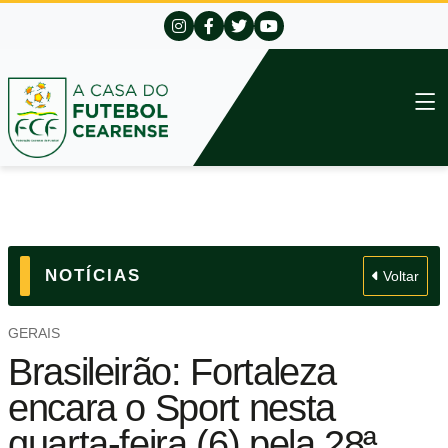
NOTÍCIAS
Voltar
GERAIS
Brasileirão: Fortaleza
encara o Sport nesta
quarta-feira (6) pela 28ª