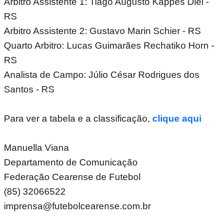
Arbitro Assistente 1: Tiago Augusto Kappes Diel -
RS
Arbitro Assistente 2: Gustavo Marin Schier - RS
Quarto Arbitro: Lucas Guimarães Rechatiko Horn -
RS
Analista de Campo: Júlio César Rodrigues dos
Santos - RS
Para ver a tabela e a classificação,
clique aqui
Manuella Viana
Departamento de Comunicação
Federação Cearense de Futebol
(85) 32066522
imprensa@futebolcearense.com.br