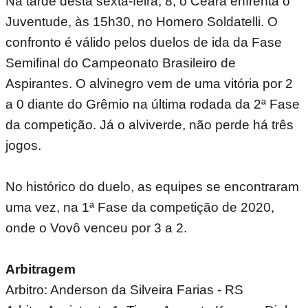
Na tarde desta sexta-feira, 8, o Ceará enfrenta o
Juventude, às 15h30, no Homero Soldatelli. O
confronto é válido pelos duelos de ida da Fase
Semifinal do Campeonato Brasileiro de
Aspirantes. O alvinegro vem de uma vitória por 2
a 0 diante do Grêmio na última rodada da 2ª Fase
da competição. Já o alviverde, não perde há três
jogos.
No histórico do duelo, as equipes se encontraram
uma vez, na 1ª Fase da competição de 2020,
onde o Vovô venceu por 3 a 2.
Arbitragem
Arbitro: Anderson da Silveira Farias - RS