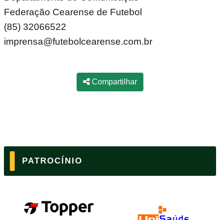
Federação Cearense de Futebol
(85) 32066522
imprensa@futebolcearense.com.br
Compartilhar
PATROCÍNIO