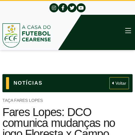
NOTÍCIAS
Voltar
TAÇA FARES LOPES
Fares Lopes: DCO
comunica mudanças no
jogo Floresta x Campo