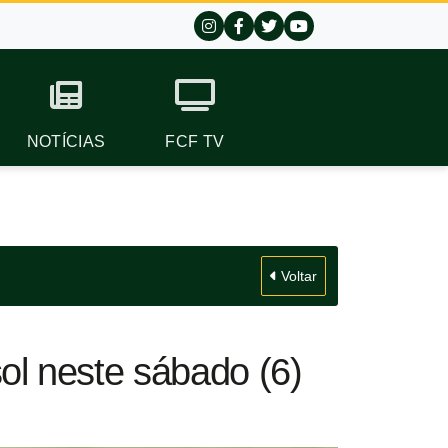
NOTÍCIAS
FCF TV
Voltar
sol neste sábado (6)