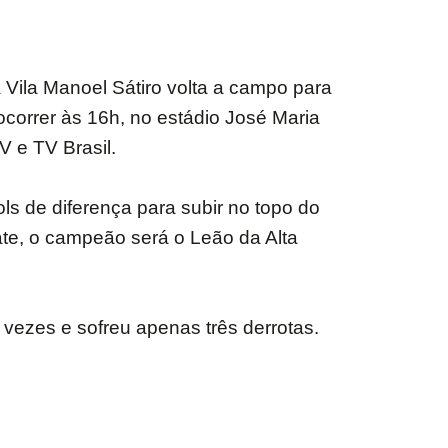
 Vila Manoel Sátiro volta a campo para
 ocorrer às 16h, no estádio José Maria
V e TV Brasil.
ols de diferença para subir no topo do
ate, o campeão será o Leão da Alta
 vezes e sofreu apenas três derrotas.