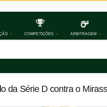
ÇÃO
COMPETIÇÕES
ARBITRAGEM
ulo da Série D contra o Miras