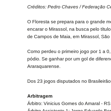
Créditos: Pedro Chaves / Federação C
O Floresta se prepara para o grande mo
encarar o Mirassol, na busca pelo títul
de Campos de Maia, em Mirassol, São Pa
Como perdeu o primeiro jogo por 1 a 0, 
pódio. Se ganhar por um gol de diferen
Araraquarense.
Dos 23 jogos disputados no Brasileirão
Arbitragem
Árbitro: Vinicius Gomes do Amaral - RS
Árbitro Assistente 1: Jorge Eduardo Be