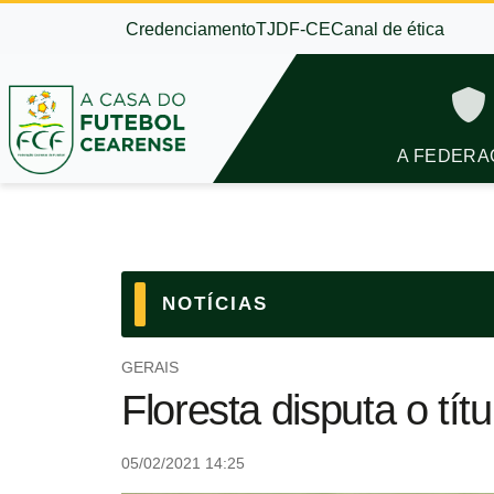
Credenciamento
TJDF-CE
Canal de ética
A FEDERA
NOTÍCIAS
GERAIS
Floresta disputa o tít
05/02/2021 14:25