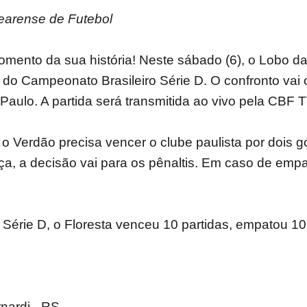
earense de Futebol
mento da sua história! Neste sábado (6), o Lobo da
o do Campeonato Brasileiro Série D. O confronto vai
ulo. A partida será transmitida ao vivo pela CBF T
o Verdão precisa vencer o clube paulista por dois g
ça, a decisão vai para os pênaltis. Em caso de emp
 Série D, o Floresta venceu 10 partidas, empatou 10
rnardi - RS