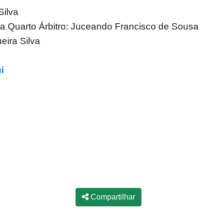
Silva
ilva Quarto Árbitro: Juceando Francisco de Sousa
eira Silva
i
Compartilhar