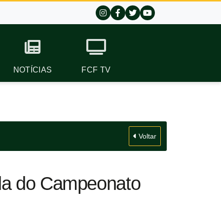
NOTÍCIAS
FCF TV
Voltar
ada do Campeonato