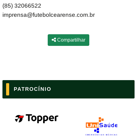
(85) 32066522
imprensa@futebolcearense.com.br
Compartilhar
PATROCÍNIO