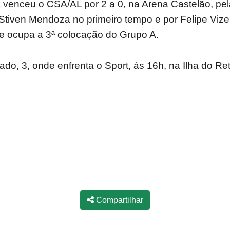
rá venceu o CSA/AL por 2 a 0, na Arena Castelão, p
 Stiven Mendoza no primeiro tempo e por Felipe Viz
 e ocupa a 3ª colocação do Grupo A.
o, 3, onde enfrenta o Sport, às 16h, na Ilha do Re
Compartilhar