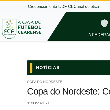
Credenciamento
TJDF-CE
Canal de ética
A FEDERA
NOTÍCIAS
COPA DO NORDESTE
Copa do Nordeste: C
31/03/2021 21:33