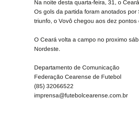
Na noite desta quarta-feira, 31, o Cea
Os gols da partida foram anotados por
triunfo, o Vovô chegou aos dez pontos
O Ceará volta a campo no proximo sábad
Nordeste.
Departamento de Comunicação
Federação Cearense de Futebol
(85) 32066522
imprensa@futebolcearense.com.br