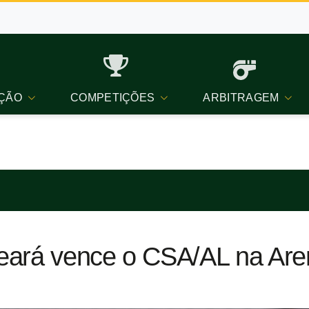
ÇÃO
COMPETIÇÕES
ARBITRAGEM
eará vence o CSA/AL na Are