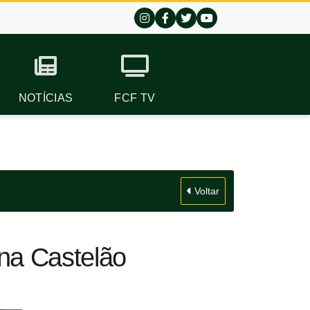
NOTÍCIAS
FCF TV
Voltar
na Castelão