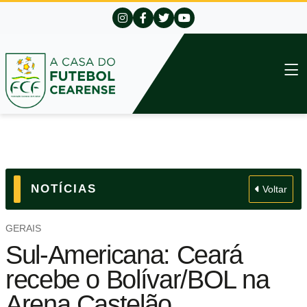
NOTÍCIAS
Voltar
GERAIS
Sul-Americana: Ceará
recebe o Bolívar/BOL na
Arena Castelão