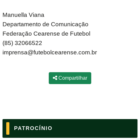
Manuella Viana
Departamento de Comunicação
Federação Cearense de Futebol
(85) 32066522
imprensa@futebolcearense.com.br
Compartilhar
PATROCÍNIO