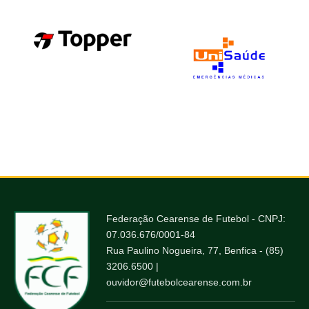
Federação Cearense de Futebol - CNPJ:
07.036.676/0001-84
Rua Paulino Nogueira, 77, Benfica - (85)
3206.6500 |
ouvidor@futebolcearense.com.br