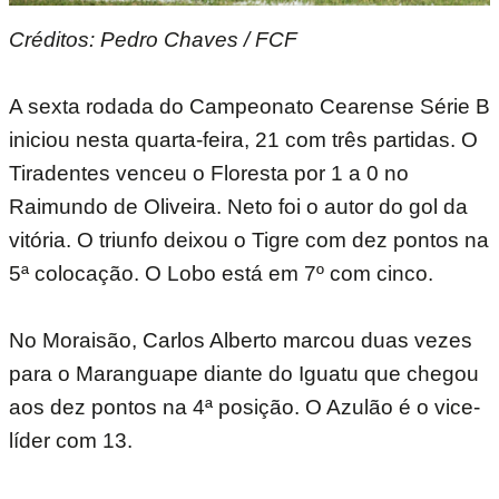
Créditos: Pedro Chaves / FCF
A sexta rodada do Campeonato Cearense Série B
iniciou nesta quarta-feira, 21 com três partidas. O
Tiradentes venceu o Floresta por 1 a 0 no
Raimundo de Oliveira. Neto foi o autor do gol da
vitória. O triunfo deixou o Tigre com dez pontos na
5ª colocação. O Lobo está em 7º com cinco.
No Moraisão, Carlos Alberto marcou duas vezes
para o Maranguape diante do Iguatu que chegou
aos dez pontos na 4ª posição. O Azulão é o vice-
líder com 13.