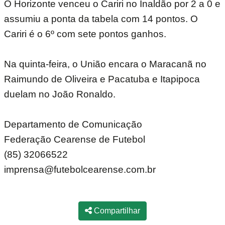
O Horizonte venceu o Cariri no Inaldão por 2 a 0 e
assumiu a ponta da tabela com 14 pontos. O
Cariri é o 6º com sete pontos ganhos.
Na quinta-feira, o União encara o Maracanã no
Raimundo de Oliveira e Pacatuba e Itapipoca
duelam no João Ronaldo.
Departamento de Comunicação
Federação Cearense de Futebol
(85) 32066522
imprensa@futebolcearense.com.br
Compartilhar