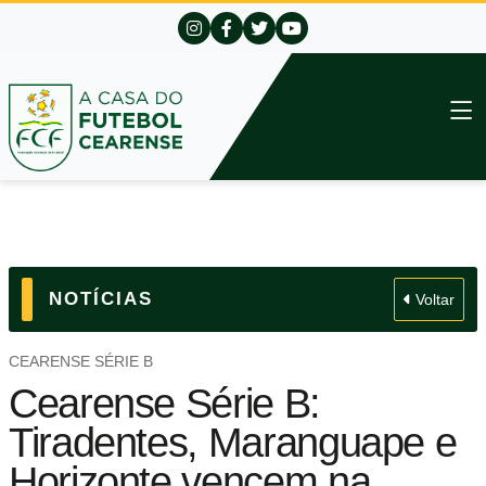
NOTÍCIAS
Voltar
CEARENSE SÉRIE B
Cearense Série B:
Tiradentes, Maranguape e
Horizonte vencem na