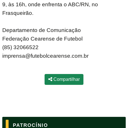
9, às 16h, onde enfrenta o ABC/RN, no
Frasqueirão.
Departamento de Comunicação
Federação Cearense de Futebol
(85) 32066522
imprensa@futebolcearense.com.br
Compartilhar
PATROCÍNIO