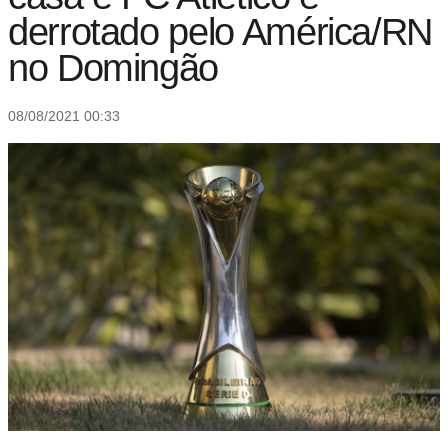
derrotado pelo América/RN
no Domingão
08/08/2021 00:33