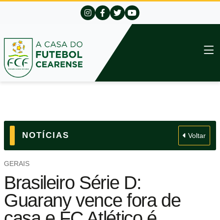
NOTÍCIAS
Voltar
GERAIS
Brasileiro Série D:
Guarany vence fora de
casa e FC Atlético é