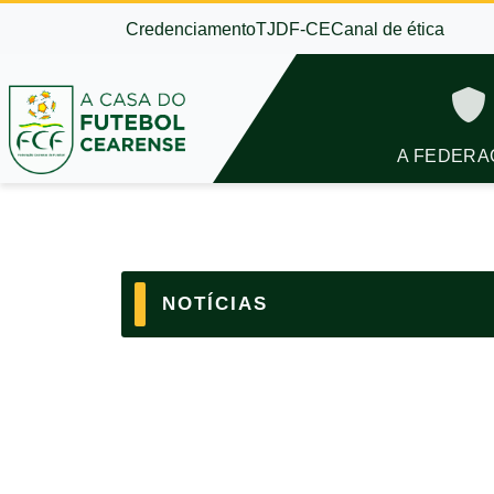
Credenciamento
TJDF-CE
Canal de ética
A FEDERA
NOTÍCIAS