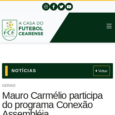
NOTÍCIAS
Voltar
GERAIS
Mauro Carmélio participa
do programa Conexão
Assembléia