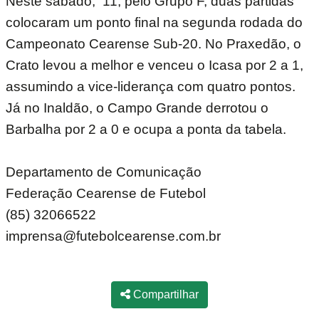
Neste sábado, 11, pelo Grupo F, duas partidas
colocaram um ponto final na segunda rodada do
Campeonato Cearense Sub-20. No Praxedão, o
Crato levou a melhor e venceu o Icasa por 2 a 1,
assumindo a vice-liderança com quatro pontos.
Já no Inaldão, o Campo Grande derrotou o
Barbalha por 2 a 0 e ocupa a ponta da tabela.
Departamento de Comunicação
Federação Cearense de Futebol
(85) 32066522
imprensa@futebolcearense.com.br
Compartilhar