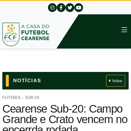
NOTÍCIAS
Voltar
FUTEBOL - SUB-20
Cearense Sub-20: Campo
Grande e Crato vencem no
encerrda rodada