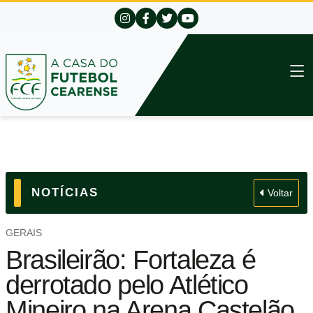
NOTÍCIAS
Voltar
GERAIS
Brasileirão: Fortaleza é
derrotado pelo Atlético
Mineiro na Arena Castelão