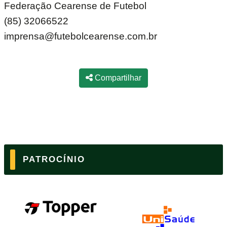
Federação Cearense de Futebol
(85) 32066522
imprensa@futebolcearense.com.br
Compartilhar
PATROCÍNIO