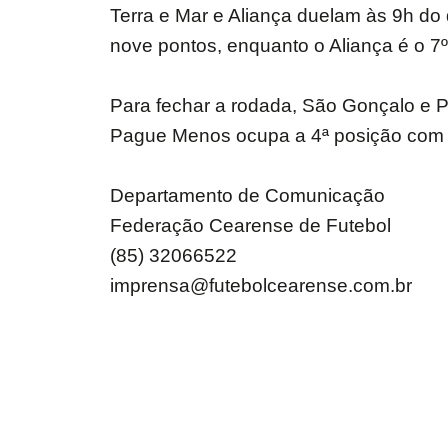
Terra e Mar e Aliança duelam às 9h do 
nove pontos, enquanto o Aliança é o 7
Para fechar a rodada, São Gonçalo e 
Pague Menos ocupa a 4ª posição com se
Departamento de Comunicação
Federação Cearense de Futebol
(85) 32066522
imprensa@futebolcearense.com.br