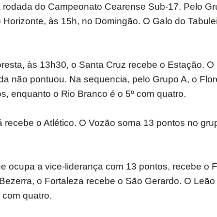
exta rodada do Campeonato Cearense Sub-17. Pelo Grup
o Horizonte, às 15h, no Domingão. O Galo do Tabule
oresta, às 13h30, o Santa Cruz recebe o Estação. 
da não pontuou. Na sequencia, pelo Grupo A, o Flo
os, enquanto o Rio Branco é o 5º com quatro.
á recebe o Atlético. O Vozão soma 13 pontos no grup
e ocupa a vice-liderança com 13 pontos, recebe o F
Bezerra, o Fortaleza recebe o São Gerardo. O Leão
 com quatro.