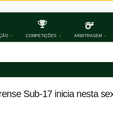
ÇÃO
COMPETIÇÕES
ARBITRAGEM
nse Sub-17 inicia nesta sext