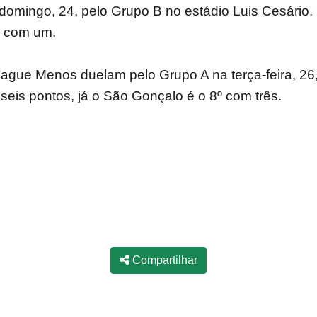
domingo, 24, pelo Grupo B no estádio Luis Cesário.
º com um.
Pague Menos duelam pelo Grupo A na terça-feira, 2
is pontos, já o São Gonçalo é o 8º com três.
Compartilhar