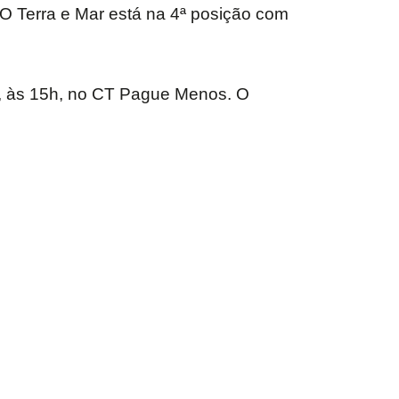
 O Terra e Mar está na 4ª posição com
6, às 15h, no CT Pague Menos. O