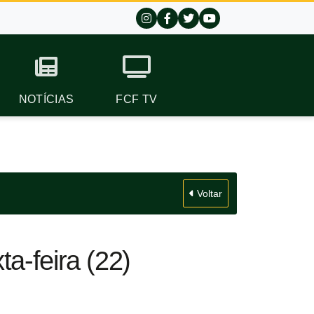
NOTÍCIAS
FCF TV
Voltar
a-feira (22)