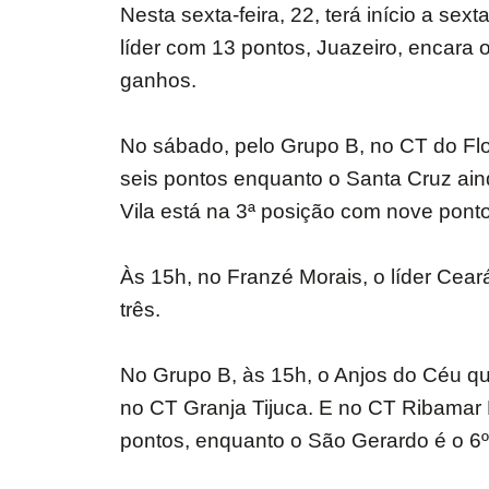
Nesta sexta-feira, 22, terá início a s
líder com 13 pontos, Juazeiro, encara 
ganhos.
No sábado, pelo Grupo B, no CT do Fl
seis pontos enquanto o Santa Cruz ain
Vila está na 3ª posição com nove pont
Às 15h, no Franzé Morais, o líder Cear
três.
No Grupo B, às 15h, o Anjos do Céu qu
no CT Granja Tijuca. E no CT Ribamar 
pontos, enquanto o São Gerardo é o 6º