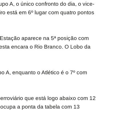
o A, o único confronto do dia, o vice-
iro está em 6º lugar com quatro pontos
O Estação aparece na 5ª posição com
resta encara o Rio Branco. O Lobo da
o A, enquanto o Atlético é o 7º com
erroviário que está logo abaixo com 12
 ocupa a ponta da tabela com 13