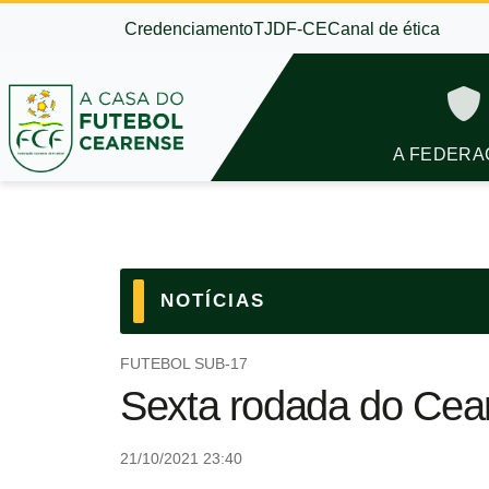
Credenciamento
TJDF-CE
Canal de ética
A FEDERA
NOTÍCIAS
FUTEBOL SUB-17
Sexta rodada do Ceare
21/10/2021 23:40