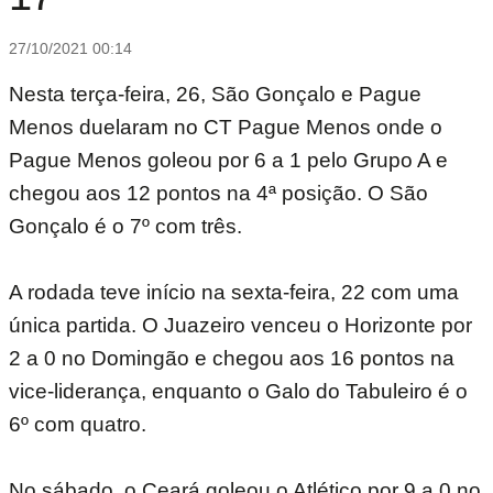
27/10/2021 00:14
Nesta terça-feira, 26, São Gonçalo e Pague
Menos duelaram no CT Pague Menos onde o
Pague Menos goleou por 6 a 1 pelo Grupo A e
chegou aos 12 pontos na 4ª posição. O São
Gonçalo é o 7º com três.
A rodada teve início na sexta-feira, 22 com uma
única partida. O Juazeiro venceu o Horizonte por
2 a 0 no Domingão e chegou aos 16 pontos na
vice-liderança, enquanto o Galo do Tabuleiro é o
6º com quatro.
No sábado, o Ceará goleou o Atlético por 9 a 0 no