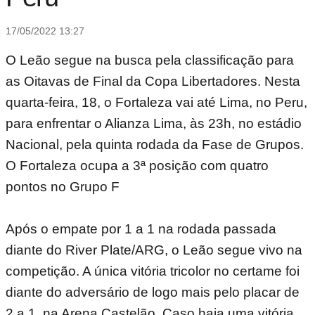
17/05/2022 13:27
O Leão segue na busca pela classificação para
as Oitavas de Final da Copa Libertadores. Nesta
quarta-feira, 18, o Fortaleza vai até Lima, no Peru,
para enfrentar o Alianza Lima, às 23h, no estádio
Nacional, pela quinta rodada da Fase de Grupos.
O Fortaleza ocupa a 3ª posição com quatro
pontos no Grupo F
Após o empate por 1 a 1 na rodada passada
diante do River Plate/ARG, o Leão segue vivo na
competição. A única vitória tricolor no certame foi
diante do adversário de logo mais pelo placar de
2 a 1, na Arena Castelão. Caso haja uma vitória