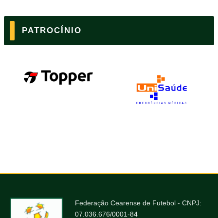
PATROCÍNIO
Federação Cearense de Futebol - CNPJ:
07.036.676/0001-84