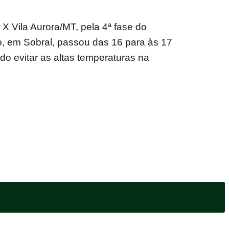
X Vila Aurora/MT, pela 4ª fase do
o, em Sobral, passou das 16 para às 17
ndo evitar as altas temperaturas na