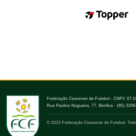
Federação Cearense de Futebol - CNPJ: 07.
Rua Paulino Nogueira, 77, Benfica - (85) 320
© 2023 Federação Cearense de Futebol- Todo