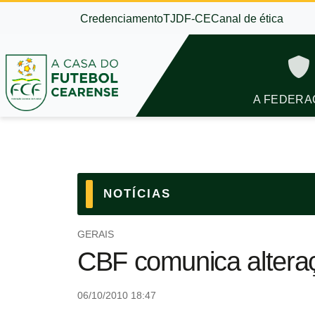
Credenciamento
TJDF-CE
Canal de ética
A FEDERA
NOTÍCIAS
GERAIS
CBF comunica alteraç
06/10/2010 18:47