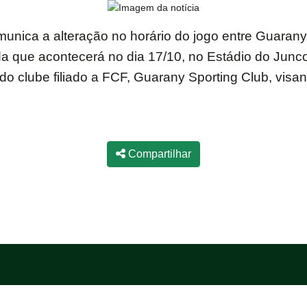
nica a alteração no horário do jogo entre Guarany 
ida que acontecerá no dia 17/10, no Estádio do Junc
 do clube filiado a FCF, Guarany Sporting Club, visa
Compartilhar