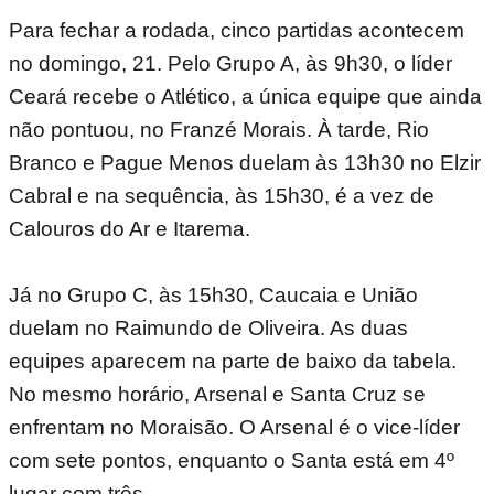
Para fechar a rodada, cinco partidas acontecem
no domingo, 21. Pelo Grupo A, às 9h30, o líder
Ceará recebe o Atlético, a única equipe que ainda
não pontuou, no Franzé Morais. À tarde, Rio
Branco e Pague Menos duelam às 13h30 no Elzir
Cabral e na sequência, às 15h30, é a vez de
Calouros do Ar e Itarema.
Já no Grupo C, às 15h30, Caucaia e União
duelam no Raimundo de Oliveira. As duas
equipes aparecem na parte de baixo da tabela.
No mesmo horário, Arsenal e Santa Cruz se
enfrentam no Moraisão. O Arsenal é o vice-líder
com sete pontos, enquanto o Santa está em 4º
lugar com três.