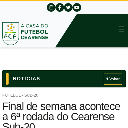
NOTÍCIAS
Voltar
FUTEBOL - SUB-20
Final de semana acontece
a 6ª rodada do Cearense
Sub-20