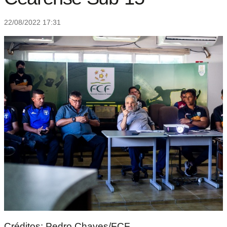
22/08/2022 17:31
Créditos: Pedro Chaves/FCF