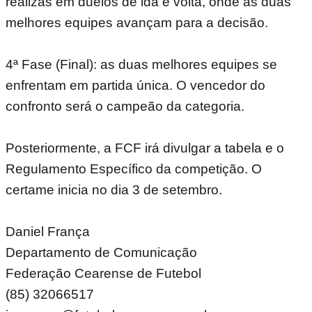
realizas em duelos de ida e volta, onde as duas
melhores equipes avançam para a decisão.
4ª Fase (Final): as duas melhores equipes se
enfrentam em partida única. O vencedor do
confronto será o campeão da categoria.
Posteriormente, a FCF irá divulgar a tabela e o
Regulamento Específico da competição. O
certame inicia no dia 3 de setembro.
Daniel França
Departamento de Comunicação
Federação Cearense de Futebol
(85) 32066517