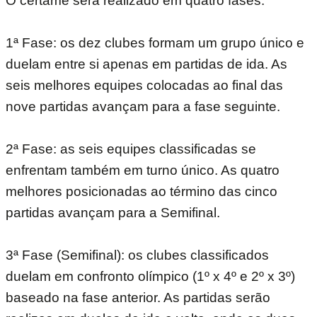
O certame será realizado em quatro fases:
1ª Fase: os dez clubes formam um grupo único e
duelam entre si apenas em partidas de ida. As
seis melhores equipes colocadas ao final das
nove partidas avançam para a fase seguinte.
2ª Fase: as seis equipes classificadas se
enfrentam também em turno único. As quatro
melhores posicionadas ao término das cinco
partidas avançam para a Semifinal.
3ª Fase (Semifinal): os clubes classificados
duelam em confronto olímpico (1º x 4º e 2º x 3º)
baseado na fase anterior. As partidas serão