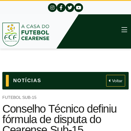
NOTÍCIAS
Voltar
FUTEBOL SUB-15
Conselho Técnico definiu
fórmula de disputa do
Cearense Sub-15