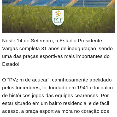
Neste 14 de Setembro, o Estádio Presidente
Vargas completa 81 anos de inauguração, sendo
uma das praças esportivas mais importantes do
Estado!
O "PVzim de acúcar", carinhosamente apelidado
pelos torcedores, foi fundado em 1941 e foi palco
de históricos jogos das equipes cearenses. Por
estar situado em um bairro residencial e de fácil
acesso, a praça esportiva mora no coração dos