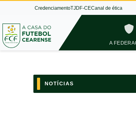
Credenciamento
TJDF-CE
Canal de ética
A FEDERA
NOTÍCIAS