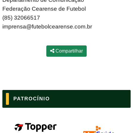
Federação Cearense de Futebol
(85) 32066517
imprensa@futebolcearense.com.br
Compartilhar
PATROCÍNIO