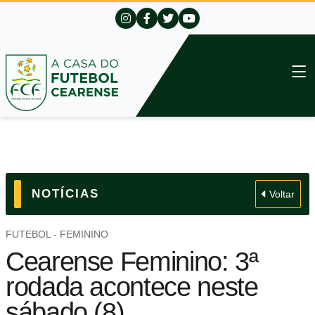
NOTÍCIAS
Voltar
FUTEBOL - FEMININO
Cearense Feminino: 3ª
rodada acontece neste
sábado (8)