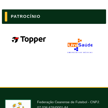
PATROCÍNIO
Federação Cearense de Futebol - CNPJ:
07.036.676/0001-84