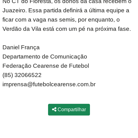
No CT do Floresta, os donos da casa recebem o
Juazeiro. Essa partida definirá a última equipe a
ficar com a vaga nas semis, por enquanto, o
Verdão da Vila está com um pé na próxima fase.
Daniel França
Departamento de Comunicação
Federação Cearense de Futebol
(85) 32066522
imprensa@futebolcearense.com.br
Compartilhar