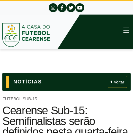
NOTÍCIAS
Voltar
FUTEBOL SUB-15
Cearense Sub-15:
Semifinalistas serão
definidos nesta quarta-feira