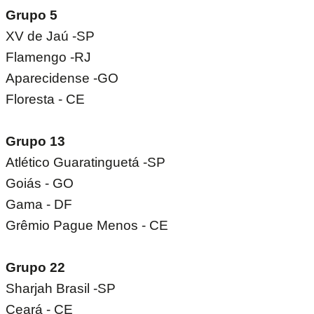
Grupo 5
XV de Jaú -SP
Flamengo -RJ
Aparecidense -GO
Floresta - CE
Grupo 13
Atlético Guaratinguetá -SP
Goiás - GO
Gama - DF
Grêmio Pague Menos - CE
Grupo 22
Sharjah Brasil -SP
Ceará - CE