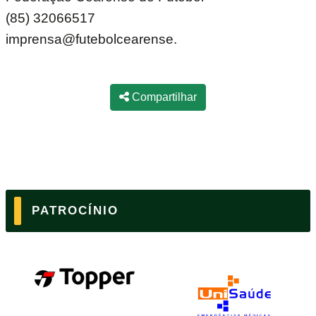
(85) 32066517
imprensa@futebolcearense.
Compartilhar
PATROCÍNIO