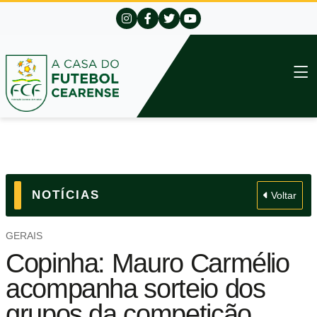
NOTÍCIAS
Voltar
GERAIS
Copinha: Mauro Carmélio
acompanha sorteio dos
grupos da competição