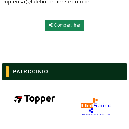
imprensa@futebolcearense.com.br
Compartilhar
PATROCÍNIO