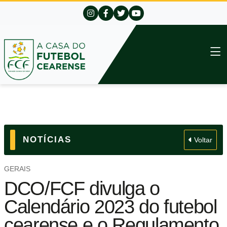
NOTÍCIAS
Voltar
GERAIS
DCO/FCF divulga o
Calendário 2023 do futebol
cearense e o Regulamento