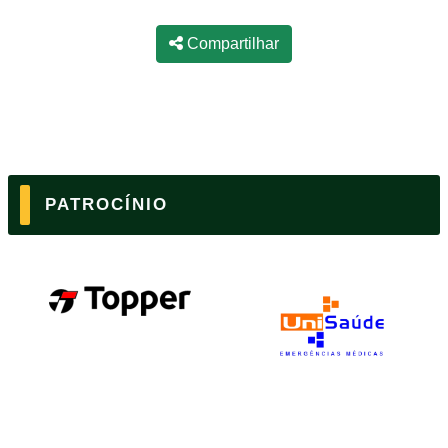
Compartilhar
PATROCÍNIO