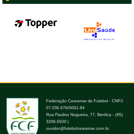
Federação Cearense de Futebol - CNPJ:
07.036.676/0001-84
Rua Paulino Nogueira, 77, Benfica - (85)
3206.6500 |
ouvidor@futebolcearense.com.br