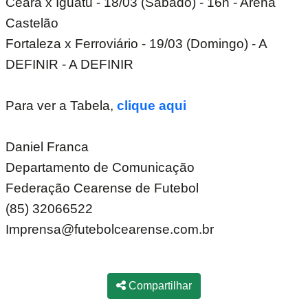
Ceará x Iguatu - 18/03 (Sábado) - 16h - Arena
Castelão
Fortaleza x Ferroviário - 19/03 (Domingo) - A
DEFINIR - A DEFINIR
Para ver a Tabela,
clique aqui
Daniel Franca
Departamento de Comunicação
Federação Cearense de Futebol
(85) 32066522
Imprensa@futebolcearense.com.br
Compartilhar