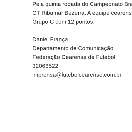
Pela quinta rodada do Campeonato Bras
CT Ribamar Bezerra. A equipe cearense 
Grupo C com 12 pontos.
Daniel França
Departamento de Comunicação
Federação Cearense de Futebol
32066522
imprensa@futebolcearense.com.br