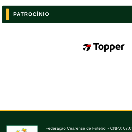
PATROCÍNIO
Federação Cearense de Futebol - CNPJ: 07.