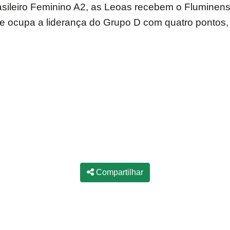
ileiro Feminino A2, as Leoas recebem o Fluminense/
ocupa a liderança do Grupo D com quatro pontos, já
Compartilhar