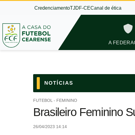
Credenciamento
TJDF-CE
Canal de ética
A FEDERA
NOTÍCIAS
FUTEBOL - FEMININO
Brasileiro Feminino 
26/04/2023 14:14