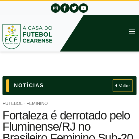
NOTÍCIAS
Voltar
FUTEBOL - FEMININO
Fortaleza é derrotado pelo
Fluminense/RJ no
Brasileiro Feminino Sub-20