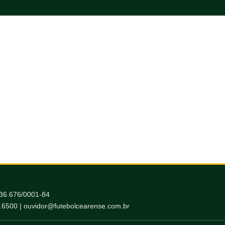
036.676/0001-84
6.6500 | ouvidor@futebolcearense.com.br