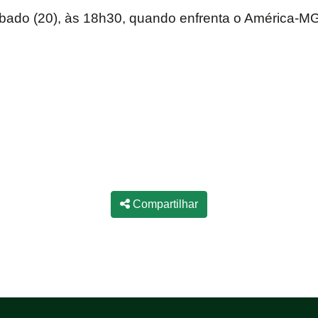
bado (20), às 18h30, quando enfrenta o América-MG, 
Compartilhar