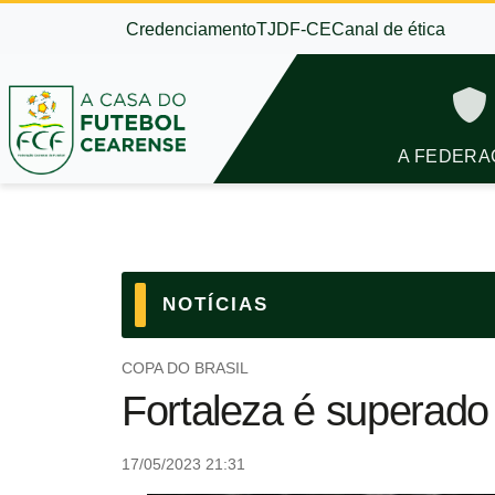
Credenciamento
TJDF-CE
Canal de ética
A FEDERA
NOTÍCIAS
COPA DO BRASIL
Fortaleza é superado 
17/05/2023 21:31