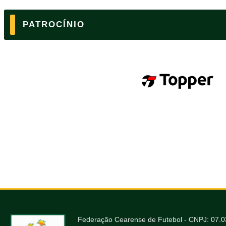
PATROCÍNIO
Federação Cearense de Futebol - CNPJ: 07.