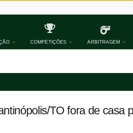
ÇÃO
COMPETIÇÕES
ARBITRAGEM
ntinópolis/TO fora de casa p