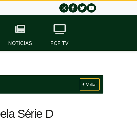
NOTÍCIAS
FCF TV
Voltar
ela Série D