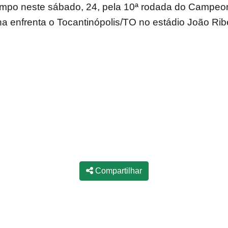
mpo neste sábado, 24, pela 10ª rodada do Campeona
a enfrenta o Tocantinópolis/TO no estádio João Rib
Compartilhar