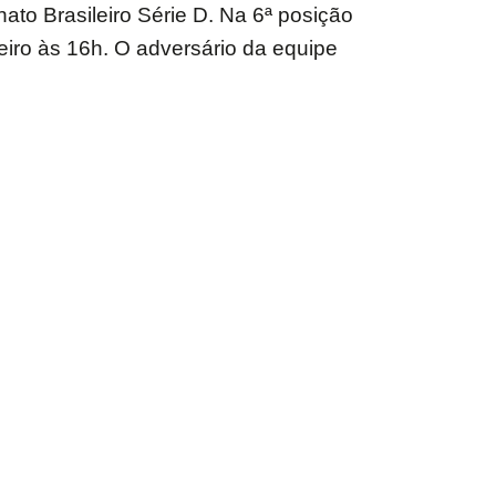
to Brasileiro Série D. Na 6ª posição
eiro às 16h. O adversário da equipe