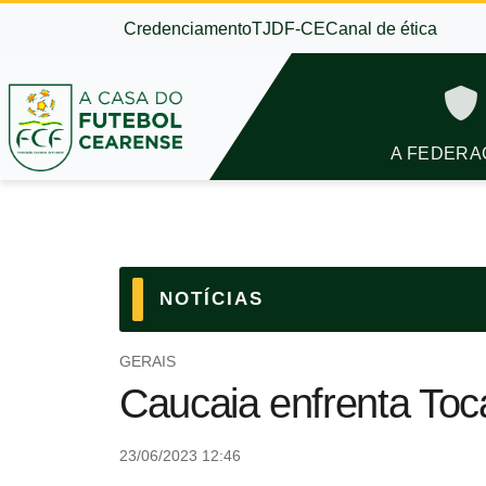
Credenciamento
TJDF-CE
Canal de ética
A FEDERA
NOTÍCIAS
GERAIS
Caucaia enfrenta Toca
23/06/2023 12:46