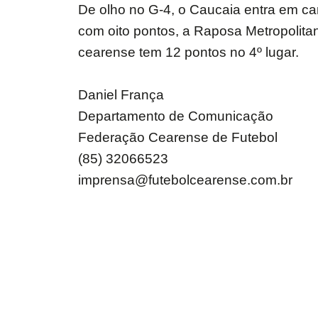
De olho no G-4, o Caucaia entra em ca
com oito pontos, a Raposa Metropolitan
cearense tem 12 pontos no 4º lugar.
Daniel França
Departamento de Comunicação
Federação Cearense de Futebol
(85) 32066523
imprensa@futebolcearense.com.br